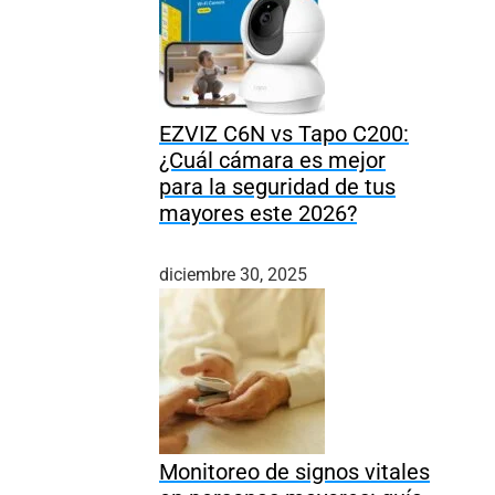
EZVIZ C6N vs Tapo C200:
¿Cuál cámara es mejor
para la seguridad de tus
mayores este 2026?
diciembre 30, 2025
Monitoreo de signos vitales