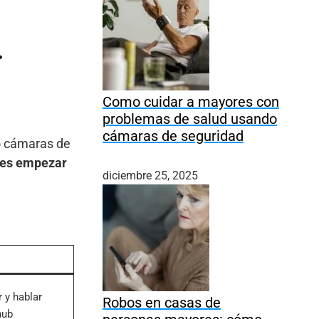
.
Como cuidar a mayores con
problemas de salud usando
cámaras de seguridad
 o cámaras de
es empezar
diciembre 25, 2025
r y hablar
Robos en casas de
hub