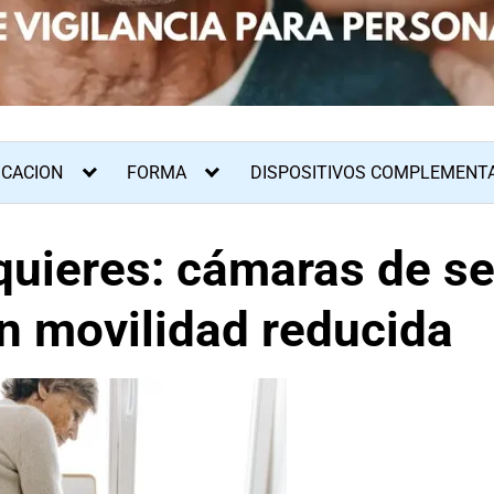
ICACION
FORMA
DISPOSITIVOS COMPLEMENT
quieres: cámaras de s
n movilidad reducida