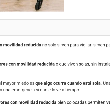
n movilidad reducida
no solo sirven para vigilar: sirven 
res con movilidad reducida
o que viven solas, sin insta
el mayor miedo es
que algo ocurra cuando está sola
. Un
 una emergencia si nadie lo ve a tiempo.
ores con movilidad reducida
bien colocadas permiten
v