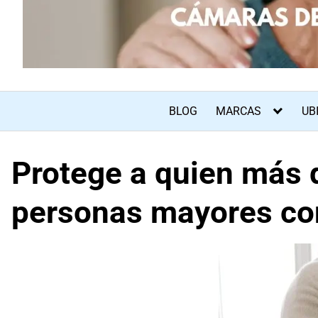
BLOG
MARCAS
UB
Protege a quien más 
personas mayores co