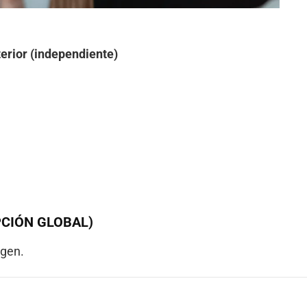
erior (independiente)
CIÓN GLOBAL)
agen.