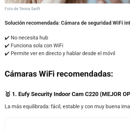
Foto de Teona Swift
Solución recomendada
:
Cámara de seguridad WiFi int
✔️ No necesita hub
✔️ Funciona sola con WiFi
✔️ Permite ver en directo y hablar desde el móvil
Cámaras WiFi recomendadas:
🥇 1.
Eufy Security Indoor Cam C220
(MEJOR OP
La más equilibrada: fácil, estable y con muy buena im