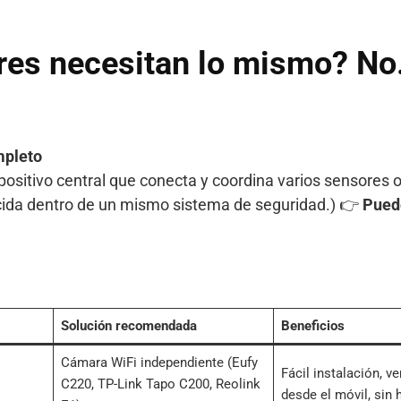
res necesitan lo mismo? No
mpleto
spositivo central que conecta y coordina varios sensores
ida dentro de un mismo sistema de seguridad.) 👉
Pued
Solución recomendada
Beneficios
Cámara WiFi independiente (Eufy
Fácil instalación, ve
C220, TP-Link Tapo C200, Reolink
desde el móvil, sin 