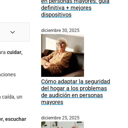
en personas mayores: guía
definitiva + mejores
dispositivos
diciembre 30, 2025
para
cuidar,
laciones
Cómo adaptar la seguridad
del hogar a los problemas
de audición en personas
a caída, un
mayores
diciembre 25, 2025
er, escuchar