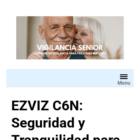
Saltar
al
contenido
Menu
EZVIZ C6N:
Seguridad y
Tranquilidad para