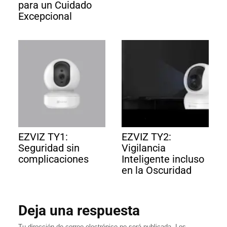
para un Cuidado
Excepcional
EZVIZ TY1:
EZVIZ TY2:
Seguridad sin
Vigilancia
complicaciones
Inteligente incluso
en la Oscuridad
Deja una respuesta
Tu dirección de correo electrónico no será publicada.
Los