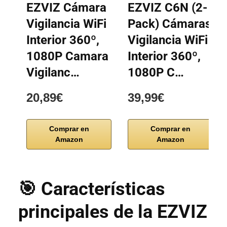
EZVIZ Cámara
EZVIZ C6N (2-
Vigilancia WiFi
Pack) Cámaras
Interior 360º,
Vigilancia WiFi
1080P Camara
Interior 360º,
Vigilanc…
1080P C…
20,89€
39,99€
Comprar en
Comprar en
Amazon
Amazon
🎯 Características
principales de la EZVIZ