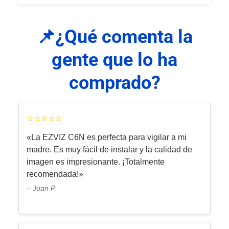
ella, debes mover la lente hacia arriba
La cámara admite tarjetas microSD de
desde la aplicación o manualmente.
📌¿Qué comenta la
hasta 256 GB, lo que permite
almacenar una gran cantidad de
gente que lo ha
grabaciones de vídeo.
comprado?
⭐⭐⭐⭐⭐
«La EZVIZ C6N es perfecta para vigilar a mi
madre. Es muy fácil de instalar y la calidad de
imagen es impresionante. ¡Totalmente
recomendada!»
– Juan P.