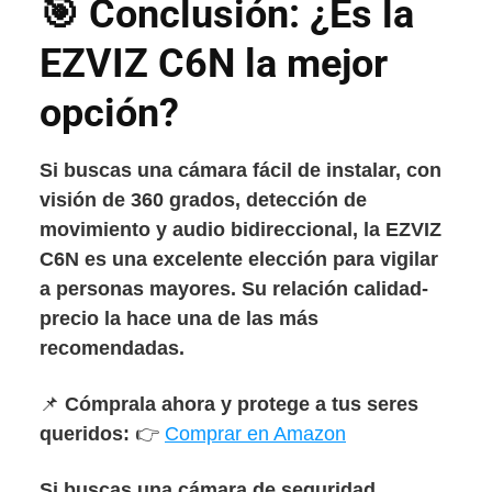
🎯 Conclusión: ¿Es la
EZVIZ C6N la mejor
opción?
Si buscas una cámara fácil de instalar, con
visión de 360 grados, detección de
movimiento y audio bidireccional, la EZVIZ
C6N es una excelente elección
para vigilar
a personas mayores. Su relación calidad-
precio
la hace una de las más
recomendadas.
📌
Cómprala ahora y protege a tus seres
queridos:
👉
Comprar en Amazon
Si buscas una cámara de seguridad