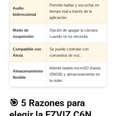
Permite hablar y escuchar en
Audio
tiempo real a través de la
bidireccional
aplicación.
Modo de
Opción de apagar la cámara
suspensión
cuando no se necesita.
Compatible con
Se puede controlar con
Alexa
comandos de voz.
Admite tarjeta microSD (hasta
Almacenamiento
256GB) y almacenamiento en
flexible
la nube.
🎯 5 Razones para
elegir la EZVIZ C6N