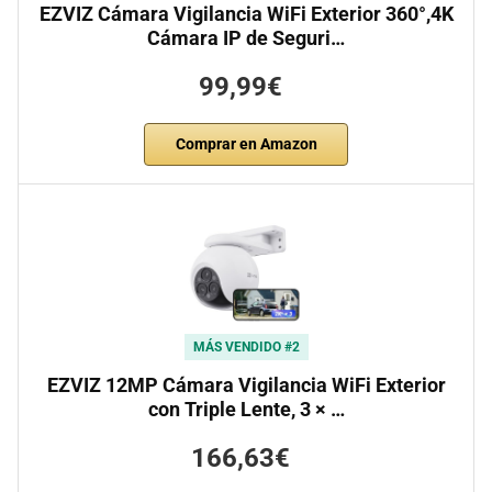
EZVIZ Cámara Vigilancia WiFi Exterior 360°,4K
Cámara IP de Seguri…
99,99€
Comprar en Amazon
MÁS VENDIDO #2
EZVIZ 12MP Cámara Vigilancia WiFi Exterior
con Triple Lente, 3 × …
166,63€