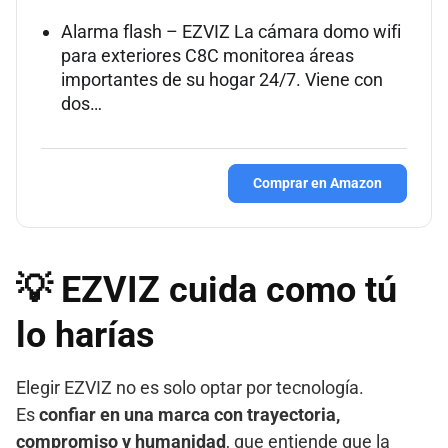
Alarma flash – EZVIZ La cámara domo wifi
para exteriores C8C monitorea áreas
importantes de su hogar 24/7. Viene con
dos…
Comprar en Amazon
💡 EZVIZ cuida como tú
lo harías
Elegir EZVIZ no es solo optar por tecnología.
Es
confiar en una marca con trayectoria,
compromiso y humanidad
, que entiende que la