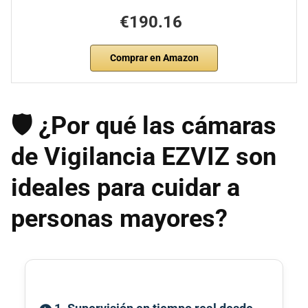
€190.16
Comprar en Amazon
🛡️ ¿Por qué las cámaras
de Vigilancia EZVIZ son
ideales para cuidar a
personas mayores?