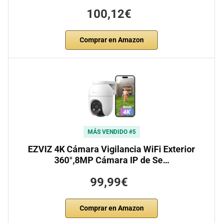
100,12€
Comprar en Amazon
MÁS VENDIDO #5
EZVIZ 4K Cámara Vigilancia WiFi Exterior
360°,8MP Cámara IP de Se…
99,99€
Comprar en Amazon