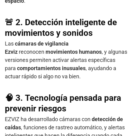
espacio
.
🚨 2.
Detección inteligente de
movimientos y sonidos
Las
cámaras de vigilancia
Ezviz
reconocen
movimientos humanos
, y algunas
versiones permiten activar alertas específicas
para
comportamientos inusuales
, ayudando a
actuar rápido si algo no va bien.
🧠 3.
Tecnología pensada para
prevenir riesgos
EZVIZ ha desarrollado cámaras con
detección de
caídas
, funciones de rastreo automático, y alertas
inteligentes que hacen la diferencia cuando cada