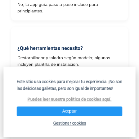
No, la app guía paso a paso incluso para
principiantes.
¿Qué herramientas necesito?
Destornillador y taladro según modelo; algunos
incluyen plantilla de instalación.
Este sitio usa cookies para mejorar tu experiencia. ¡No son
las deliciosas galletas, pero son igual de importantes!
Puedes leer nuestra política de cookies aquí.
¿Cuánto tarda la instalación?
Entre 10 y 30 minutos por cámara según experiencia
Aceptar
y modelo.
Gestionar cookies