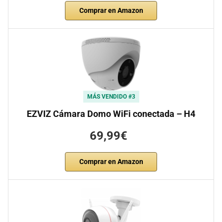
Comprar en Amazon
MÁS VENDIDO #3
EZVIZ Cámara Domo WiFi conectada – H4
69,99€
Comprar en Amazon