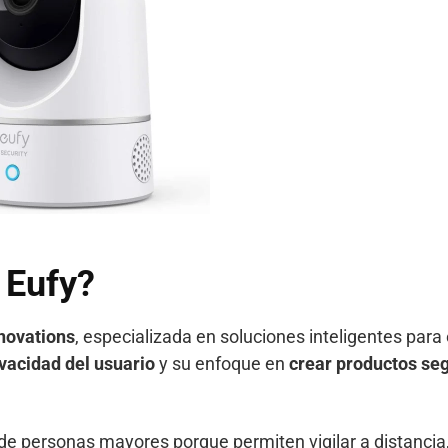
 Eufy
?
novations
, especializada en soluciones inteligentes para 
vacidad del usuario
y su enfoque en
crear productos seg
 de personas mayores porque permiten vigilar a distancia