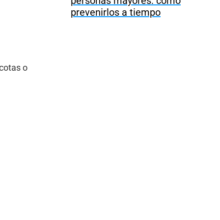
personas mayores: cómo
prevenirlos a tiempo
cotas o