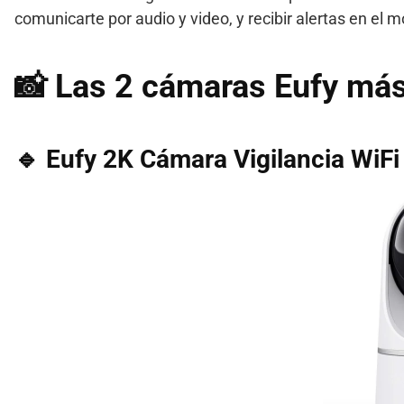
comunicarte por audio y video, y recibir alertas en el m
📸 Las 2
cámaras Eufy
más 
🔹 Eufy 2K Cámara Vigilancia WiFi 