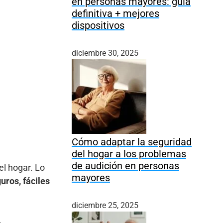
en personas mayores: guía
definitiva + mejores
dispositivos
diciembre 30, 2025
Cómo adaptar la seguridad
del hogar a los problemas
de audición en personas
el hogar. Lo
mayores
uros, fáciles
diciembre 25, 2025
,