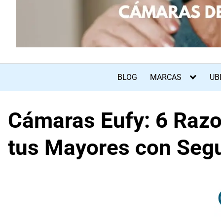
BLOG
MARCAS
UB
Cámaras Eufy: 6 Razon
tus Mayores con Seg