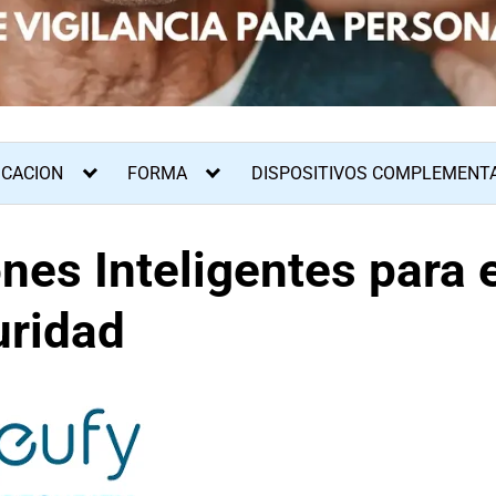
ICACION
FORMA
DISPOSITIVOS COMPLEMENT
es Inteligentes para e
uridad