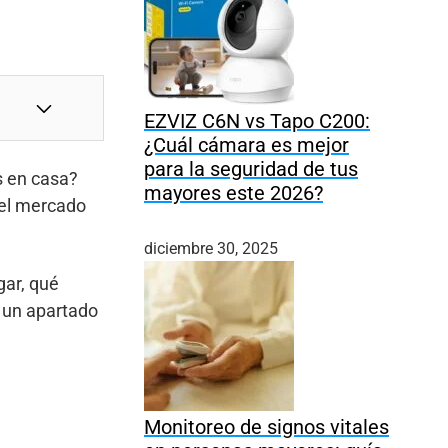
EZVIZ C6N vs Tapo C200:
¿Cuál cámara es mejor
para la seguridad de tus
s en casa?
mayores este 2026?
del mercado
diciembre 30, 2025
gar, qué
s un apartado
Monitoreo de signos vitales