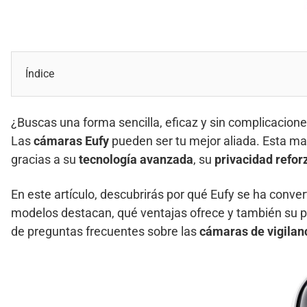
Índice
¿Buscas una forma sencilla, eficaz y sin complicacion
Las
cámaras Eufy
pueden ser tu mejor aliada. Esta m
gracias a su
tecnología avanzada
, su
privacidad refor
En este artículo, descubrirás por qué Eufy se ha conve
modelos destacan, qué ventajas ofrece y también su pu
de preguntas frecuentes sobre las
cámaras de vigilan