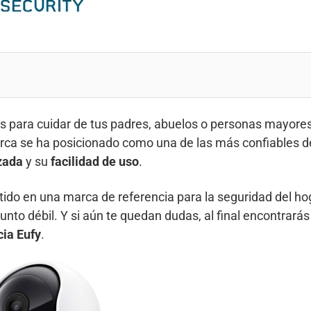
es para cuidar de tus padres, abuelos o personas mayore
arca se ha posicionado como una de las más confiables 
zada
y su
facilidad de uso
.
rtido en una marca de referencia para la seguridad del ho
nto débil. Y si aún te quedan dudas, al final encontrará
cia Eufy
.