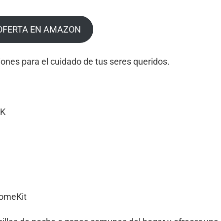
OFERTA EN AMAZON
ones para el cuidado de tus seres queridos.
2K
HomeKit