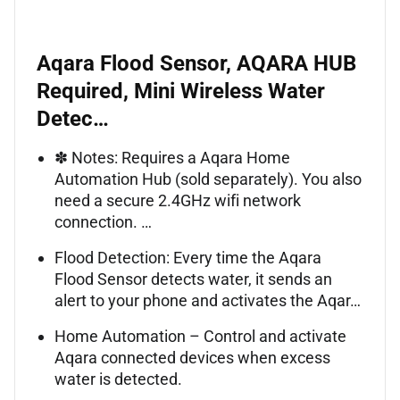
Aqara Flood Sensor, AQARA HUB
Required, Mini Wireless Water
Detec…
✽ Notes: Requires a Aqara Home
Automation Hub (sold separately). You also
need a secure 2.4GHz wifi network
connection. …
Flood Detection: Every time the Aqara
Flood Sensor detects water, it sends an
alert to your phone and activates the Aqar…
Home Automation – Control and activate
Aqara connected devices when excess
water is detected.