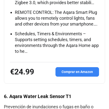
Zigbee 3.0, which provides better stabili…
REMOTE CONTROL: The Aqara Smart Plug
allows you to remotely control lights, fans
and other devices from your smartphone….
Schedules, Timers & Environments –
Supports setting schedules, timers, and
environments through the Aqara Home app
to he…
€24.99
Comprar en Amazon
6. Aqara Water Leak Sensor T1
Prevención de inundaciones o fugas en baño o