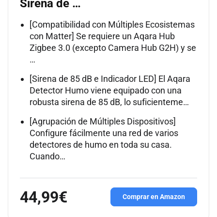
Sirena de …
[Compatibilidad con Múltiples Ecosistemas
con Matter] Se requiere un Aqara Hub
Zigbee 3.0 (excepto Camera Hub G2H) y se
…
[Sirena de 85 dB e Indicador LED] El Aqara
Detector Humo viene equipado con una
robusta sirena de 85 dB, lo suficienteme…
[Agrupación de Múltiples Dispositivos]
Configure fácilmente una red de varios
detectores de humo en toda su casa.
Cuando…
44,99€
Comprar en Amazon