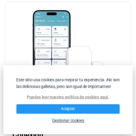
Este sitio usa cookies para mejorar tu experiencia. ¡No son
las deliciosas galletas, pero son igual de importantes!
Puedes leer nuestra política de cookies aquí.
Aceptar
Aqara Sensor de Puertas y
Gestionar cookies
Ventanas, Requiere AQARA HUB,
Conexión …