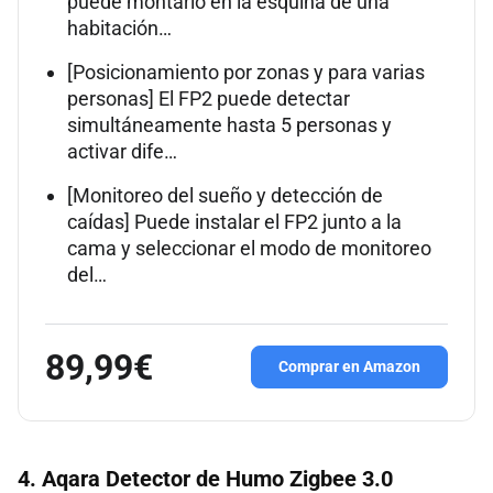
puede montarlo en la esquina de una
habitación…
[Posicionamiento por zonas y para varias
personas] El FP2 puede detectar
simultáneamente hasta 5 personas y
activar dife…
[Monitoreo del sueño y detección de
caídas] Puede instalar el FP2 junto a la
cama y seleccionar el modo de monitoreo
del…
89,99€
Comprar en Amazon
4. Aqara Detector de Humo Zigbee 3.0