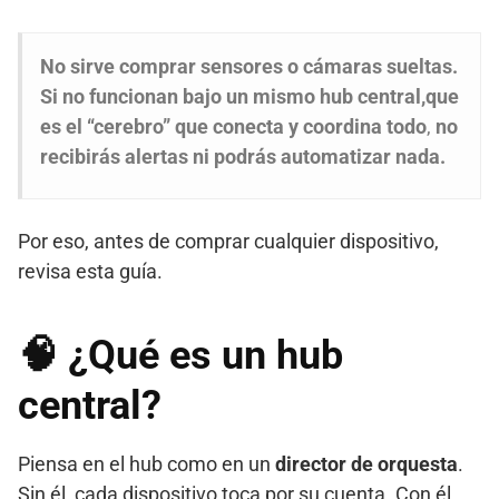
No sirve comprar sensores o cámaras sueltas.
Si no funcionan bajo un mismo hub central,que
es el “cerebro” que conecta y coordina todo
,
no
recibirás alertas ni podrás automatizar nada.
Por eso, antes de comprar cualquier dispositivo,
revisa esta guía.
🧠 ¿Qué es un hub
central?
Piensa en el hub como en un
director de orquesta
.
Sin él, cada dispositivo toca por su cuenta. Con él,