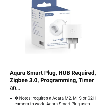
Aqara Smart Plug, HUB Required,
Zigbee 3.0, Programming, Timer
an…
✽ Notes: requires a Aqara M2, M1S or G2H
camera to work. Aqara Smart Plug uses