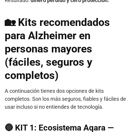
Resultado:
dinero perdido y cero protección.
🏡 Kits recomendados
para Alzheimer en
personas mayores
(fáciles, seguros y
completos)
A continuación tienes dos opciones de kits
completos. Son los más seguros, fiables y fáciles de
usar incluso si no entiendes de tecnología.
🔵
KIT 1: Ecosistema Aqara —