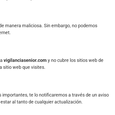
n de manera maliciosa. Sin embargo, no podemos
ernet.
 a
vigilanciasenior.com
y no cubre los sitios web de
 sitio web que visites.
importantes, te lo notificaremos a través de un aviso
tar al tanto de cualquier actualización.