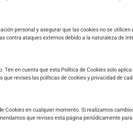
ción personal y asegurar que las cookies no se utilice
s contra ataques externos debido a la naturaleza de Int
b. Ten en cuenta que esta Política de Cookies solo aplica
ue revises las políticas de cookies y privacidad de cada
de Cookies en cualquier momento. Si realizamos cambios 
omendamos que revises esta página periódicamente para es