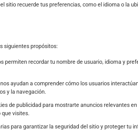
el sitio recuerde tus preferencias, como el idioma o la u
s siguientes propósitos:
os permiten recordar tu nombre de usuario, idioma y prefe
s nos ayudan a comprender cómo los usuarios interactúan 
os y la navegación.
kies de publicidad para mostrarte anuncios relevantes en
 que visites.
ias para garantizar la seguridad del sitio y proteger tu i