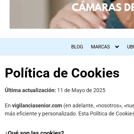
BLOG
MARCAS
UB
Política de Cookies
Última actualización:
11 de Mayo de 2025
En
vigilanciasenior.com
(en adelante, «nosotros», «nue
más eficiente y personalizado. Esta Política de Cookie
¿Qué son las cookies?