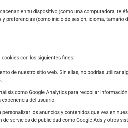
acenan en tu dispositivo (como una computadora, teléfon
s y preferencias (como inicio de sesión, idioma, tamaño d
e cookies con los siguientes fines:
nto de nuestro sitio web. Sin ellas, no podrías utilizar 
.
nálisis como Google Analytics para recopilar información
a experiencia del usuario.
 personalizar los anuncios y contenidos que ves en nuest
ón de servicios de publicidad como Google Ads y otros si