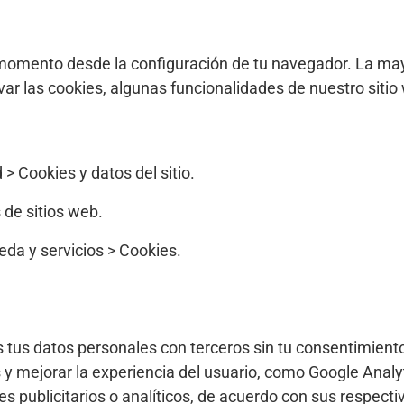
r momento desde la configuración de tu navegador. La ma
ivar las cookies, algunas funcionalidades de nuestro sit
> Cookies y datos del sitio.
 de sitios web.
eda y servicios > Cookies.
tus datos personales con terceros sin tu consentimiento.
s y mejorar la experiencia del usuario, como Google Anal
es publicitarios o analíticos, de acuerdo con sus respectiv