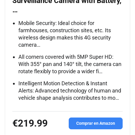
Surveillance Camera with Battery,
…
Mobile Security: Ideal choice for
farmhouses, construction sites, etc. Its
wireless design makes this 4G security
camera…
All corners covered with 5MP Super HD:
With 355° pan and 140° tilt, the camera can
rotate flexibly to provide a wider fi…
Intelligent Motion Detection & Instant
Alerts: Advanced technology of human and
vehicle shape analysis contributes to mo…
€219.99
Comprar en Amazon