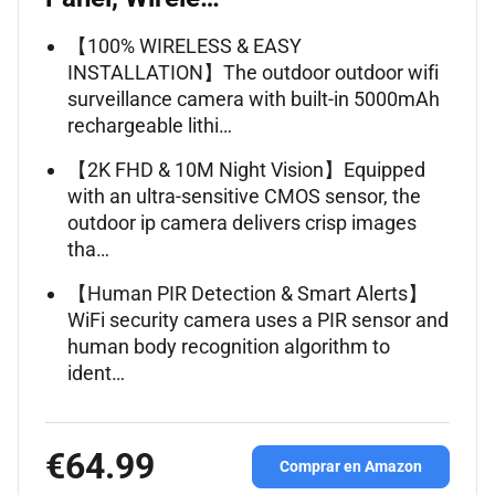
【100% WIRELESS & EASY
INSTALLATION】The outdoor outdoor wifi
surveillance camera with built-in 5000mAh
rechargeable lithi…
【2K FHD & 10M Night Vision】Equipped
with an ultra-sensitive CMOS sensor, the
outdoor ip camera delivers crisp images
tha…
【Human PIR Detection & Smart Alerts】
WiFi security camera uses a PIR sensor and
human body recognition algorithm to
ident…
€64.99
Comprar en Amazon