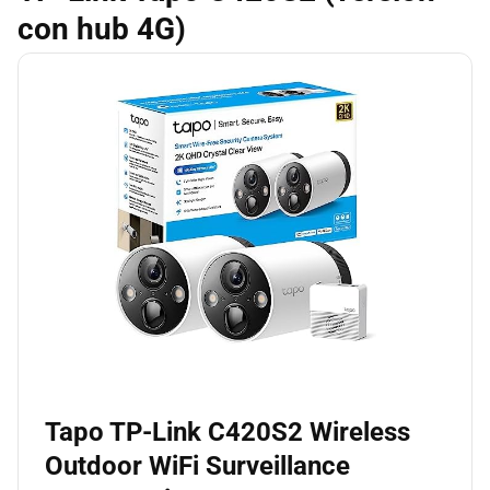
con hub 4G)
Tapo TP-Link C420S2 Wireless
Outdoor WiFi Surveillance