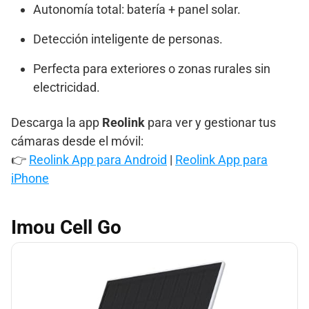
Autonomía total: batería + panel solar.
Detección inteligente de personas.
Perfecta para exteriores o zonas rurales sin
electricidad.
Descarga la app
Reolink
para ver y gestionar tus
cámaras desde el móvil:
👉
Reolink App para Android
|
Reolink App para
iPhone
Imou Cell Go