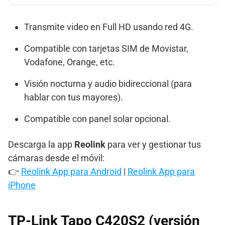
Transmite video en Full HD usando red 4G.
Compatible con tarjetas SIM de Movistar,
Vodafone, Orange, etc.
Visión nocturna y audio bidireccional (para
hablar con tus mayores).
Compatible con panel solar opcional.
Descarga la app
Reolink
para ver y gestionar tus
cámaras desde el móvil:
👉
Reolink App para Android
|
Reolink App para
iPhone
TP-Link Tapo C420S2 (versión