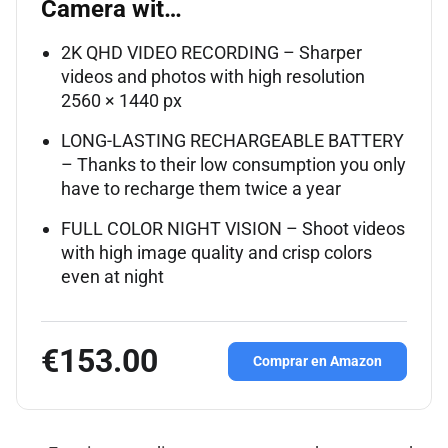
Camera wit…
2K QHD VIDEO RECORDING – Sharper
videos and photos with high resolution
2560 × 1440 px
LONG-LASTING RECHARGEABLE BATTERY
– Thanks to their low consumption you only
have to recharge them twice a year
FULL COLOR NIGHT VISION – Shoot videos
with high image quality and crisp colors
even at night
€153.00
Comprar en Amazon